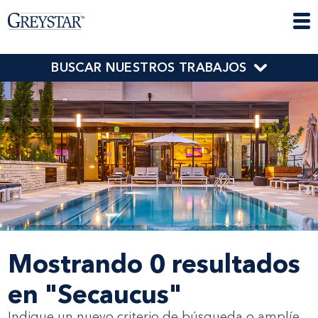
BUSCAR NUESTROS TRABAJOS
Mostrando 0 resultados
en "Secaucus"
Indique un nuevo criterio de búsqueda o amplíe