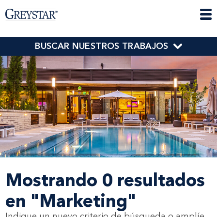
BUSCAR NUESTROS TRABAJOS
Mostrando 0 resultados
en "Marketing"
Indique un nuevo criterio de búsqueda o amplíe